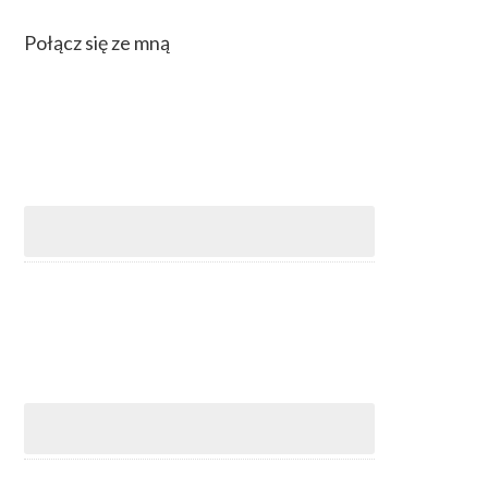
Połącz się ze mną