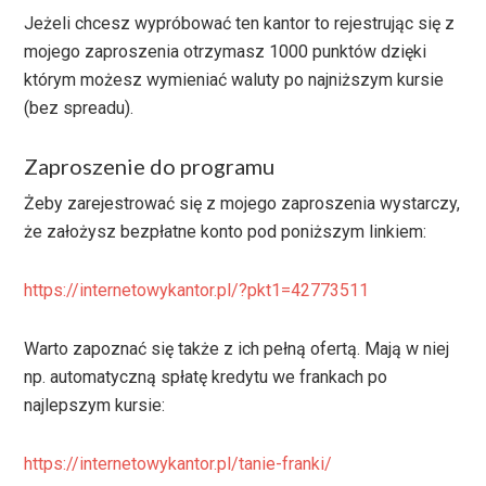
Jeżeli chcesz wypróbować ten kantor to rejestrując się z
mojego zaproszenia otrzymasz 1000 punktów dzięki
którym możesz wymieniać waluty po najniższym kursie
(bez spreadu).
Zaproszenie do programu
Żeby zarejestrować się z mojego zaproszenia wystarczy,
że założysz bezpłatne konto pod poniższym linkiem:
https://internetowykantor.pl/?pkt1=42773511
Warto zapoznać się także z ich pełną ofertą. Mają w niej
np. automatyczną spłatę kredytu we frankach po
najlepszym kursie:
https://internetowykantor.pl/tanie-franki/