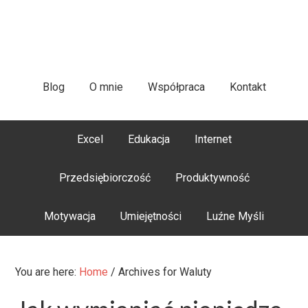
Blog
O mnie
Współpraca
Kontakt
Excel
Edukacja
Internet
Przedsiębiorczość
Produktywność
Motywacja
Umiejętności
Luźne Myśli
You are here:
Home
/
Archives for Waluty