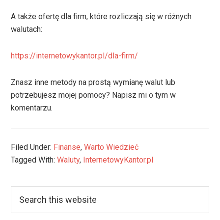
A także ofertę dla firm, które rozliczają się w różnych
walutach:
https://internetowykantor.pl/dla-firm/
Znasz inne metody na prostą wymianę walut lub
potrzebujesz mojej pomocy? Napisz mi o tym w
komentarzu.
Filed Under:
Finanse
,
Warto Wiedzieć
Tagged With:
Waluty
,
InternetowyKantor.pl