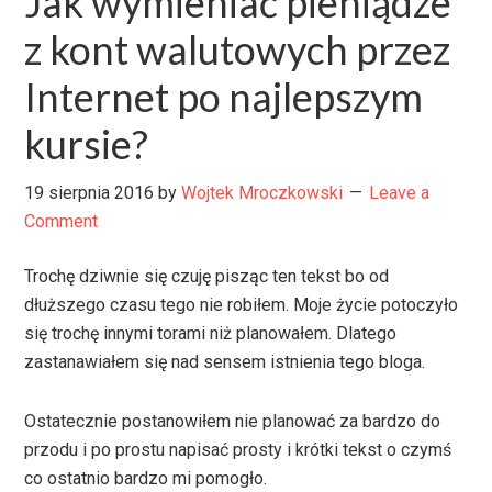
Jak wymieniać pieniądze
z kont walutowych przez
Internet po najlepszym
kursie?
19 sierpnia 2016
by
Wojtek Mroczkowski
Leave a
Comment
Trochę dziwnie się czuję pisząc ten tekst bo od
dłuższego czasu tego nie robiłem. Moje życie potoczyło
się trochę innymi torami niż planowałem. Dlatego
zastanawiałem się nad sensem istnienia tego bloga.
Ostatecznie postanowiłem nie planować za bardzo do
przodu i po prostu napisać prosty i krótki tekst o czymś
co ostatnio bardzo mi pomogło.